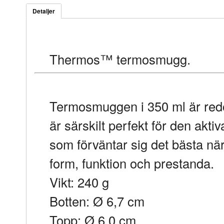
Detaljer
Thermos™ termosmugg.
Termosmuggen i 350 ml är redo 
är särskilt perfekt för den akti
som förväntar sig det bästa när
form, funktion och prestanda.
Vikt: 240 g
Botten: Ø 6,7 cm
Topp: Ø 6,0 cm