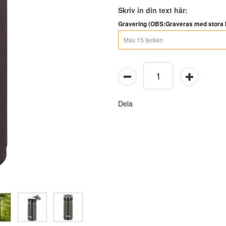
Skriv in din text här:
Gravering (OBS:Graveras med stora b
Dela