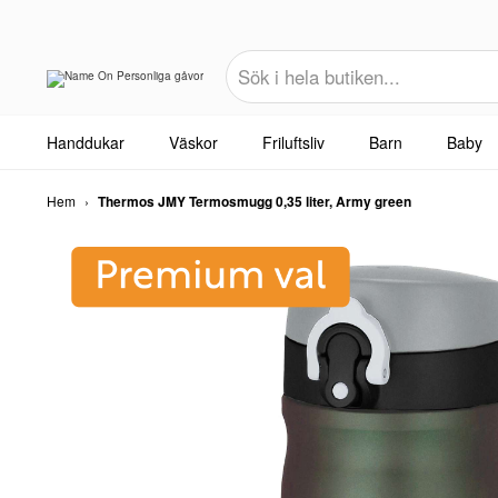
Handdukar
Väskor
Friluftsliv
Barn
Baby
Hem
›
Thermos JMY Termosmugg 0,35 liter, Army green