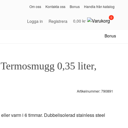
Om oss
Kontakta oss
Bonus
Handla från katalog
0
0,00 kr
Logga in
Registrera
Bonus
ermosmugg 0,35 liter,
Artikelnummer:
790891
 eller varm i 6 timmar. Dubbelisolerad stainless steel