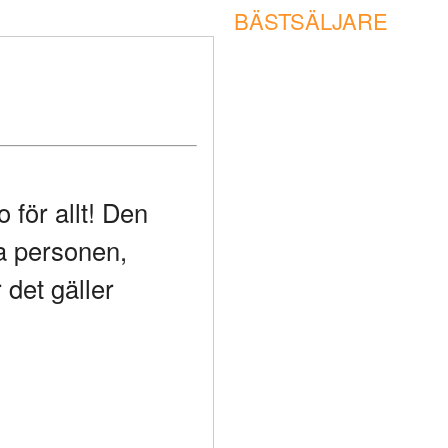
BÄSTSÄLJARE
för allt! Den
va personen,
 det gäller