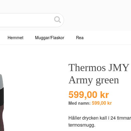
Hemmet
Muggar/Flaskor
Rea
Thermos JMY T
Army green
599,00 kr
599,00 kr
Med namn:
Håller drycken kall i 24 timmar
termosmugg.