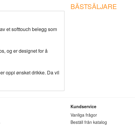
BÄSTSÄLJARE
 av et softtouch belegg som
s, og er designet for å
er oppi ønsket drikke. Da vil
Kundservice
n
Vanliga frågor
s
Beställ från katalog