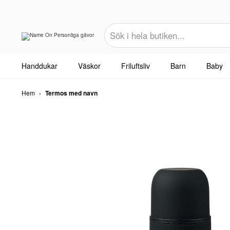
Handdukar
Väskor
Friluftsliv
Barn
Baby
Hem
›
Termos med navn