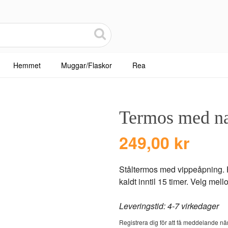
Hemmet
Muggar/Flaskor
Rea
Termos med n
249,00 kr
Ståltermos med vippeåpning. Ho
kaldt inntil 15 timer. Velg mell
Leveringstid: 4-7 virkedager
Registrera dig för att få meddelande när