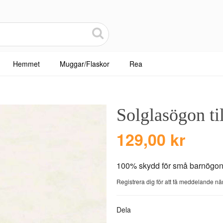
Hemmet
Muggar/Flaskor
Rea
Solglasögon ti
129,00 kr
100% skydd för små barnögo
Registrera dig för att få meddelande när
Dela