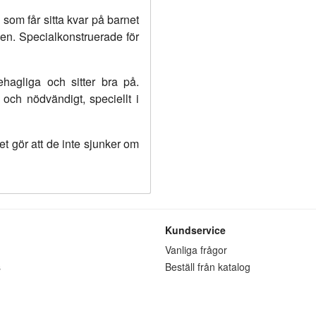
som får sitta kvar på barnet
den. Specialkonstruerade för
hagliga och sitter bra på.
och nödvändigt, speciellt i
ket gör att de inte sjunker om
Kundservice
n
Vanliga frågor
s
Beställ från katalog