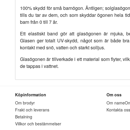
100% skydd för små barnögon. Äntligen; solglasögon 
tills du tar av dem, och som skyddar ögonen hela ti
barn från 0 till 7 år.
Ett elastiskt band gör att glasögonen är mjuka, be
Glasen ger totalt UV-skydd, något som är både bra 
kontakt med snö, vatten och starkt solljus.
Glasögonen är tillverkade i ett material som flyter, vil
de tappas i vattnet.
Köpinformation
Om oss
Om brodyr
Om nameO
Frakt och leverans
Kontakta os
Betalning
Villkor och bestämmelser