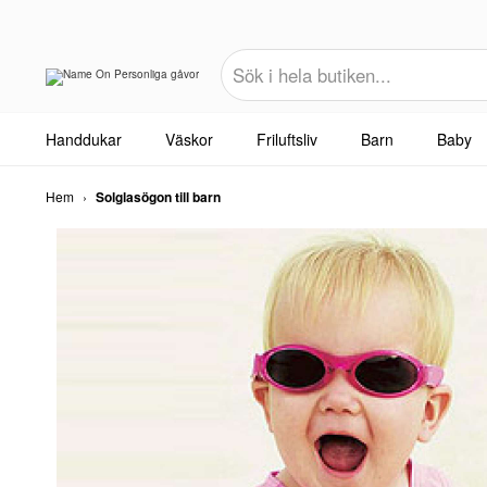
Handdukar
Väskor
Friluftsliv
Barn
Baby
Hem
›
Solglasögon till barn