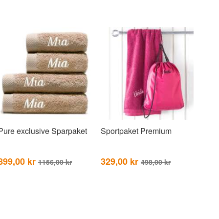
Pure exclusive Sparpaket
Sportpaket Premium
899,00 kr
329,00 kr
1156,00 kr
498,00 kr