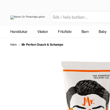
Handdukar
Väskor
Friluftsliv
Barn
Baby
Hem
›
Mr Perfect Dusch & Schampo