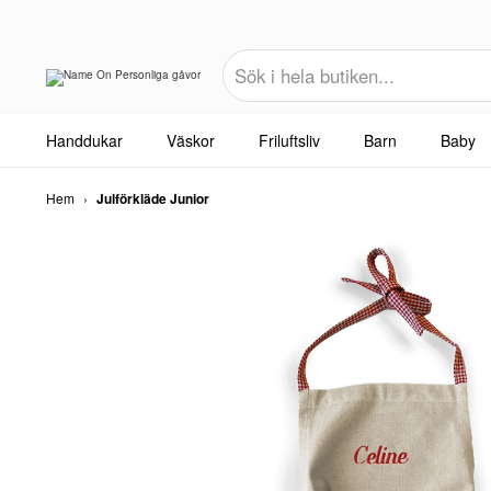
Handdukar
Väskor
Friluftsliv
Barn
Baby
Hem
›
Julförkläde Junior