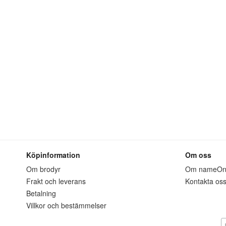
Köpinformation
Om oss
Om brodyr
Om nameO
Frakt och leverans
Kontakta os
Betalning
Villkor och bestämmelser