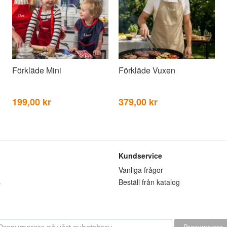
Förkläde Mini
Förkläde Vuxen
199,00 kr
379,00 kr
Kundservice
n
Vanliga frågor
s
Beställ från katalog