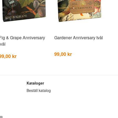
Fig & Grape Anniversary
Gardener Anniversary tvål
tvål
99,00 kr
99,00 kr
Kataloger
Beställ katalog