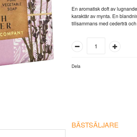
En aromatisk doft av lugnande
karaktär av mynta. En blandni
tillsammans med cederträ och 
Dela
BÄSTSÄLJARE