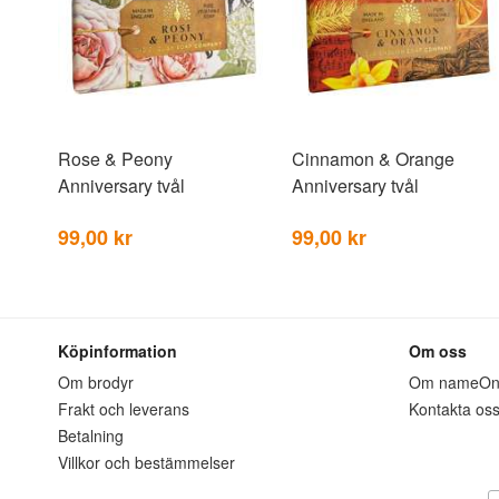
Rose & Peony
Cinnamon & Orange
Anniversary tvål
Anniversary tvål
99,00 kr
99,00 kr
Köpinformation
Om oss
Om brodyr
Om nameO
Frakt och leverans
Kontakta os
Betalning
Villkor och bestämmelser