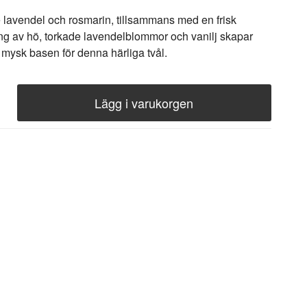
 lavendel och rosmarin, tillsammans med en frisk
ng av hö, torkade lavendelblommor och vanilj skapar
mysk basen för denna härliga tvål.
Lägg i varukorgen