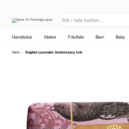
Handdukar
Väskor
Friluftsliv
Barn
Baby
Hem
›
English Lavender Anniversary tvål