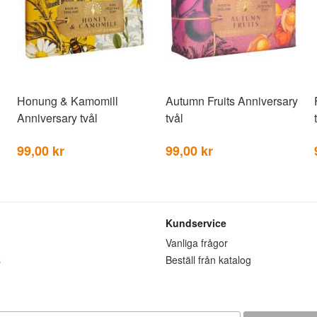
Honung & Kamomill
Autumn Fruits Anniversary
Anniversary tvål
tvål
99,00 kr
99,00 kr
Kundservice
n
Vanliga frågor
s
Beställ från katalog