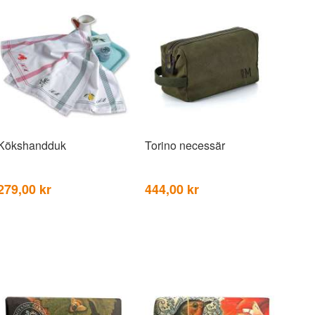
Kökshandduk
Torino necessär
279,00 kr
444,00 kr