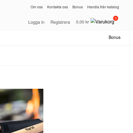
Om oss
Kontakta oss
Bonus
Handla från katalog
0
0,00 kr
Logga in
Registrera
Bonus