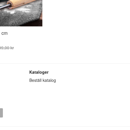
0 cm
99,00 kr
Kataloger
Beställ katalog