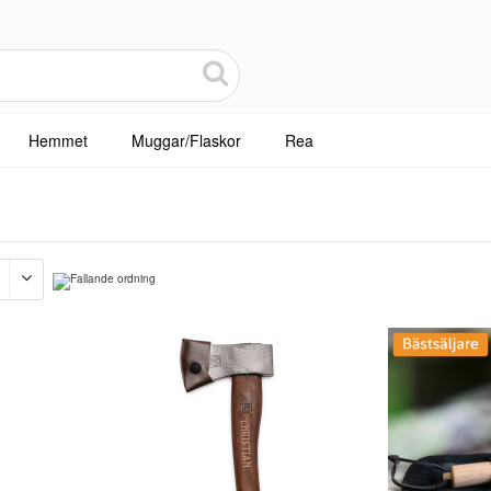
Hemmet
Muggar/Flaskor
Rea