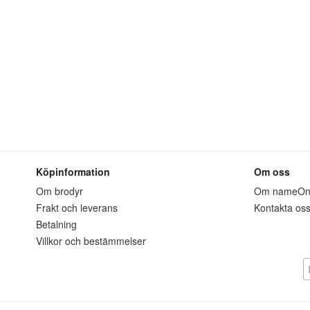
Köpinformation
Om oss
Om brodyr
Om nameO
Frakt och leverans
Kontakta os
Betalning
Villkor och bestämmelser