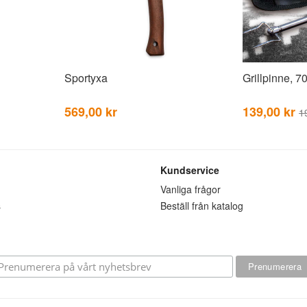
Sportyxa
Grillpinne, 7
569,00 kr
139,00 kr
1
Kundservice
n
Vanliga frågor
s
Beställ från katalog